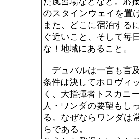
た風呂場などなど。応
のスタインウェイを置
また、どこに宿泊する
ぐ近いこと、そして毎
な！地域にあること。
デュバルは一言も言及
条件は決してホロヴィ
く、大指揮者トスカニ
人・ワンダの要望もし
る。なぜならワンダは
らである。