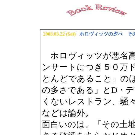
2003.03.22 (Sat)
ホロヴィッツの夕べ そ
ホロヴィッツが悪名
ンサートにつき５０万
とんどであること」の
の多さである」とD・
くないレストラン、騒
などは論外。
面白いのは、「その土