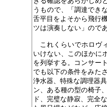
きる確認をあらかじめ
うもので、「調達でき
舌平目をよそから飛行
ツは演奏しない」ので
これくらいでホロヴィ
いけない、このほかに
を列挙する。コンサー
でも以下の条件をみた
浄水器、特殊な調理器
ン、ある種の型の椅子
ド、完璧な静寂、完全