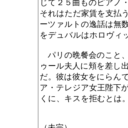
じて２５曲ものピアノ
それはただ家賃を支払
ーツァルトの逸話は無
をデュバルはホロヴィ
パリの晩餐会のこと、
ゥール夫人に頬を差し
だ。彼は彼女をにらん
ア・テレジア女王陛下
くに、キスを拒むとは
（未完）