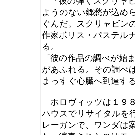
「彼の弾くスクリャビ
ようのない郷愁が込め
ぐんだ。スクリャビン
作家ボリス・パステル
る。
『彼の作品の調べが始
があふれる。その調べ
まっすぐ心臓へ到達す
ホロヴィッツは１９８
ハウスでリサイタルを
レーガンで、ワンダは