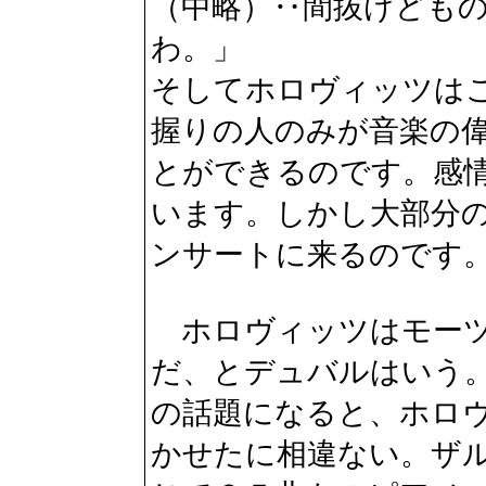
（中略）‥間抜けども
わ。」
そしてホロヴィッツは
握りの人のみが音楽の
とができるのです。感
います。しかし大部分
ンサートに来るのです
ホロヴィッツはモーツ
だ、とデュバルはいう
の話題になると、ホロ
かせたに相違ない。ザ