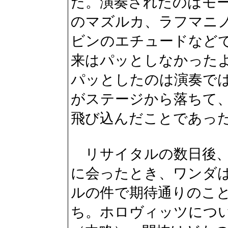
た。演奏されたのはモ
のマズルカ、ラフマニ
ビンのエチュードなど
来はパッとしなかった
パッとしたのは演奏で
がステージから落ちて
飛び込んだことであっ
リサイタルの数日後、
に会ったとき、ワンダ
ルの件で期待通りのこ
ち。ホロヴィッツにつ