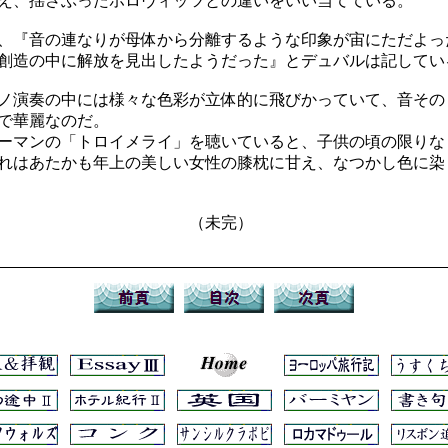
え、揺さぶったホロヴィッツとの違いをいい当てている。
、『音の連なりが母体から分離するような印象が宙にただよっ
創造の中に解放を見出したようだった』とデュバルは記してい
ノ演奏の中には様々な色彩が立体的に飛びかっていて、音その
で華麗なのだ。
ーマンの「トロイメライ」を聴いていると、子供の頃の限りな
れはあたかも年上の美しい女性の膝枕に甘え、なつかし色に染
未完）