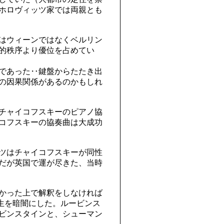
ホロヴィッツ家では両親とも
はウィーンではなくベルリン
的秩序より優位を占めてい
であった‥鍵盤からたたき出
の因果関係があるのかもしれ
チャイコフスキーのピアノ協
コフスキーの協奏曲は大成功
ツはチャイコフスキーが同性
だが英国で運が尽きた、当時
かった上で解釈をしなければ
生を暗闇にした。ルービンス
ビンスタインと、シューマン