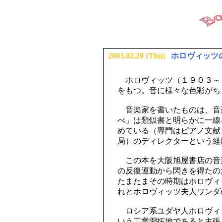
2003.02.20 (Thu)
ホロヴィッツ
ホロヴィッツ（１９０３～
をもつ。音に様々な色彩がち
音楽家を書いたものは、音
べ」は類似書と明らかに一線
めている（専門はピアノ文献
局）のディレクターという経
この本を大阪旭屋書店の音
の反復運動から閃きを得たの
たまたまその時期はホロヴィ
れとホロヴィッツ夫人ワンダ
ロシア系ユダヤ人ホロヴィ
いう工業開拓地であると主張