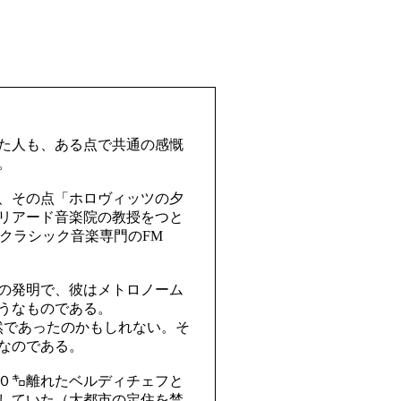
た人も、ある点で共通の感慨
。
、その点「ホロヴィッツの夕
リアード音楽院の教授をつと
クラシック音楽専門のFM
の発明で、彼はメトロノーム
うなものである。
然であったのかもしれない。そ
なのである。
０㌔離れたベルディチェフと
していた（大都市の定住を禁