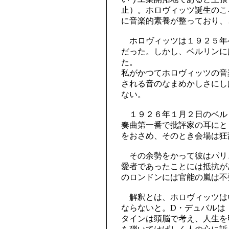
止）。ホロヴィッツ誕生のこ
に音楽的素養が整っており、
ホロヴィッツは１９２５年
だった。しかし、ベルリンに
た。
私がかつてホロヴィッツの音
される音のなまめかしさにし
ない。
１９２６年１月２日のベル
奏曲第一番で批評家の耳にと
をおさめ、そのとき会場は狂
その余勢をかって彼はパリ
愛者であったことには抵抗が
のロンドンには官能の嵐は不
解釈とは、ホロヴィッツは
ならないと。D・デュバルは
タインは頭脳で考え、人生を