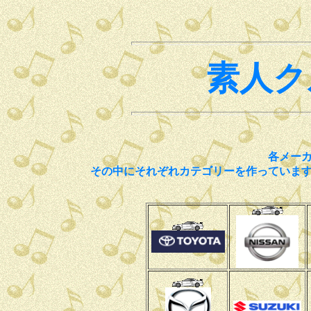
素人ク
各メー
その中にそれぞれカテゴリーを作っていま