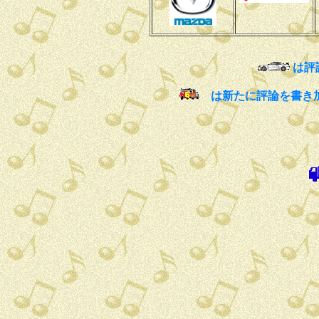
は評
は新たに評論を書き加