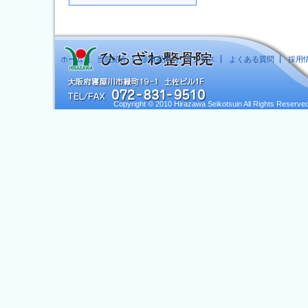
ホーム
当院紹介
診療案内
アクセス
よくある質問
採用
Copyright © 2010 Hirazawa Seikotsuin All Rights Reserved