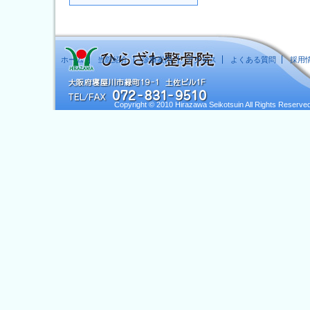
ホーム
当院紹介
診療案内
アクセス
よくある質問
採用
Copyright © 2010 Hirazawa Seikotsuin All Rights Reserved