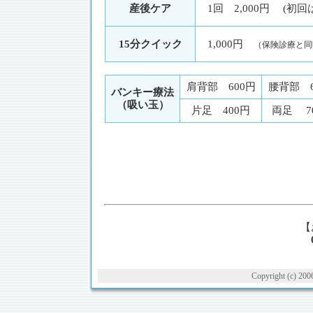
産後ケア
1回 2,000円 (初回は3
15分クイック
1,000円
（保険診療と同
肩背部 600円
腰背部 6
バンキー療法
（吸い玉）
片足 400円
両足 7
【
Copyright (c) 2