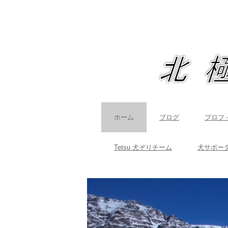
ホーム
ブログ
プロフ
Tetsu 犬ぞりチーム
犬サポー