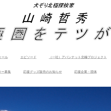
ィール
エピソード
（一社）アバンナット北極プロジェクト
ター募集
応援グッズ販売のお知らせ
応援企業・団体