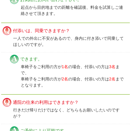
起点から目的地までの距離を確認後、料金を試算しご連
絡させて頂きます。
付添いは、同乗できますか？
一人での外出に不安があるので、身内に付き添いで同乗して
ほしいのですが。
できます。
車椅子をご利用の方が
1名
の場合、付添いの方は
3名
ま
で、
車椅子をご利用の方が
2名
の場合、付添いの方は
2名
まで
となります。
通院の往来の利用はできますか？
行きだけ帰りだけではなく、どちらもお願いしたいのです
が？
ご予約により可能です。