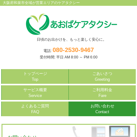
大阪府和泉市全域が営業エリアのケアタクシー
日頃のお出かけを、もっと楽しく安心に。
080-2530-9467
電話:
受付時間: 平日 AM 8:00 ～ PM 6:00
トップページ
ごあいさつ
Top
Greeting
サービス概要
ご利用料金
Service
Fare
よくあるご質問
お問い合わせ
FAQ
Contact