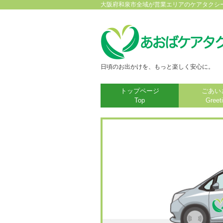
大阪府和泉市全域が営業エリアのケアタクシ
日頃のお出かけを、もっと楽しく安心に。
トップページ
ごあい
Top
Greet