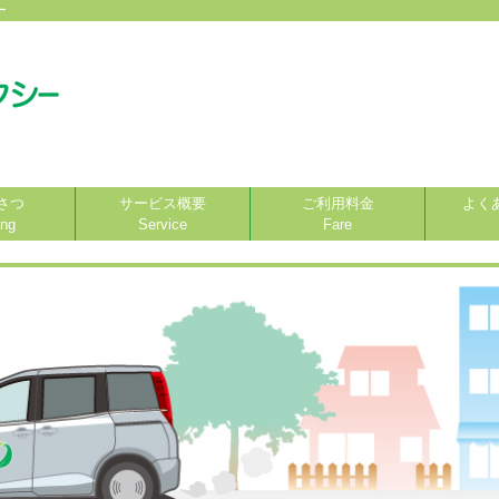
ー
さつ
サービス概要
ご利用料金
よく
ing
Service
Fare