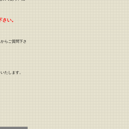
下さい。
。
ムからご質問下さ
をいたします。