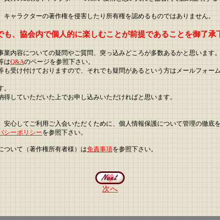
、キャラクターの著作権を侵害したり所有権を認めるものではありません。
でも、協会内で個人的に楽しむことが前提であることを御了承
事業内容についての疑問やご質問、突っ込みどころが多数あるかと思います
等は
Q&A
のページを参照下さい。
等も受け付けておりますので、それでも疑問があるという方はメールフォー
す。
納得していただいた上でお申し込みいただければと思います。
、安心してご利用ご入会いただくために、個人情報保護について管理の徹底
バシーポリシー
を参照下さい。
について（著作権所有者様）は
免責事項
を参照下さい。
次へ