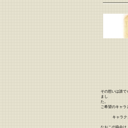
その想いは誰で
まし
た。
ご希望のキャラ
キャラク
なおこの協会は