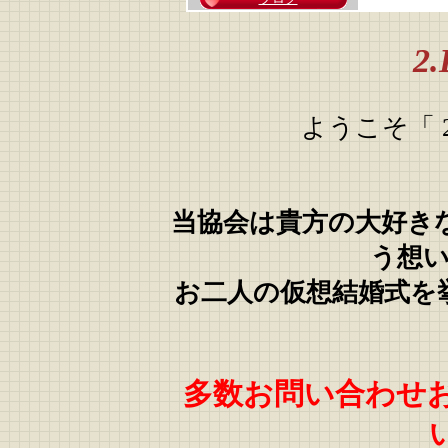
2.
ようこそ「
当協会は貴方の大好き
う想
お二人の仮想結婚式を
多数お問い合わせ