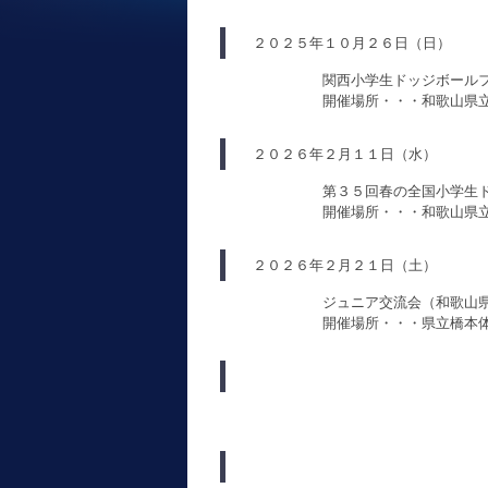
２０２５年１０月２６日（日）
関西小学生ドッジボール
開催場所・・・和歌山県
２０２６年２月１１日（水）
第３５回春の全国小学生
開催場所・・・和歌山県
２０２６年２月２１日（土）
ジュニア交流会（和歌山
開催場所・・・県立橋本