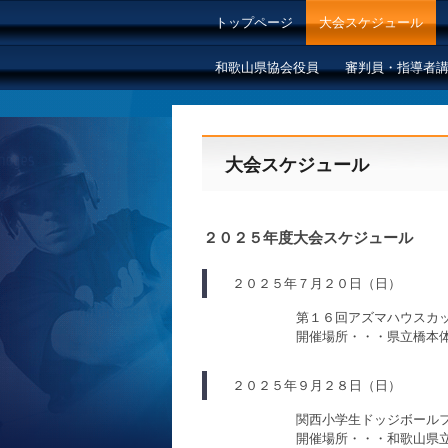
トップページ
大会スケジュール
和歌山県協会役員
審判員・指導者
大会スケジュール
２０２５年度大会スケジュール
２０２５年７月２０日（日）
第１６回アズマハウスカ
開催場所・・・県立橋本
２０２５年９月２８日（日）
関西小学生ドッジボール
開催場所・・・和歌山県