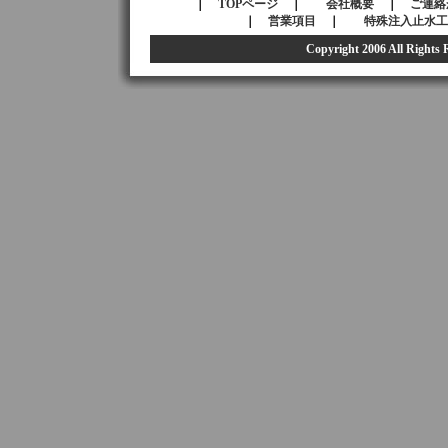
｜
TOPページ
｜
会社概要
｜
ご連絡
｜
営業項目
｜
特殊注入止水工
Copyright 2006 All Right