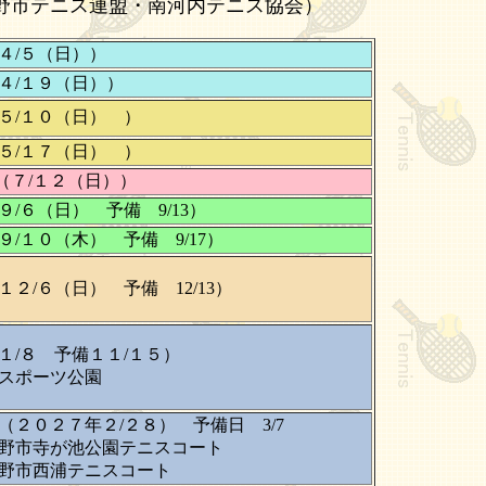
野市テニス連盟・南河内テニス協会）
４/５（日））
４/１９（日））
５/１０（日） ）
/１７（日） ）
７/１２（日））
/６（日） 予備 9/13）
１０（木） 予備 9/17）
１２/６（日） 予備 12/13）
１/８ 予備１１/１５）
ポーツ公園
０２７年２/２８） 予備日 3/7
市寺が池公園テニスコート
浦テニスコート