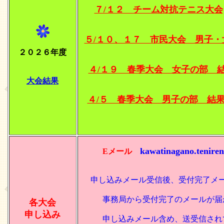
７/１２ チーム対抗テニス大会
５/１０、１７ 市民大会 男子・
２０２６年度
４/１９ 春季大会 女子の部 
大会結果
４/５ 春季大会 男子の部 結
kawatinagano.tenire
Eメール
申し込みメール受信後、受付完了メ
事務局から受付完了のメールが届
各大会
申し込み
申し込みメール含め、送受信されて