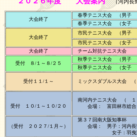
２０２６年度 大会案内
（河内長
春季テニス大会 （男子 
大会終了
春季テニス大会 （女子 
市民テニス大会 （男子 
大会終了
市民テニス大会 （女子 ５
大会終了
チーム対抗テニス大会 （
秋季テニス大会 （男子 ９
受付 ８/１～８/２５
秋季テニス大会 （女子 ９/
受付１１/１～
ミックスダブルス大会 （
南河内テニス大会 （ １
受付 １０/１～１０/２０
会場： 富田林市総合ス
第３７回南大阪知事杯 （２
（受付 ２０２７/１月～）
会場： 男子：河内長野
女子：羽曳野市西