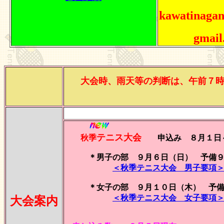
kawatinagan
gmail
大会時、雨天等の判断は、午前７
テニス大会
秋季
申込み ８月１日
＊男子の部 ９月６日（日） 予備
＜秋季テニス大会 男子要項
＊女子の部 ９月１０日（木） 予備
＜秋季テニス大会 女子要項
大会案内