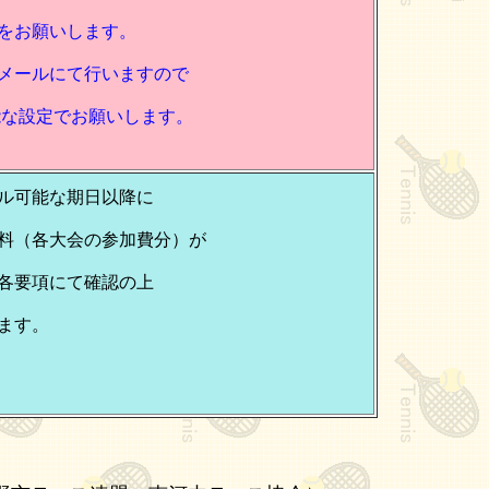
お願いします。
ールにて行いますので
な設定でお願いします。
ル可能な期日以降に
（各大会の参加費分）が
各要項にて確認の上
ます。