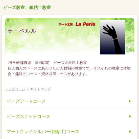
ビーズ教室、銀粘土教室
ラ・ペルル
JR学研都市線 津田駅前 ビーズ＆銀粘土教室
個人個人のペースにあわせた少人数制の教室です。それぞれの教室に体験
会・趣味のコース・資格取得コースがあります。
トップページ
＞ サイトマップ
ビーズアートコース
ビーズステッチコース
アートクレイシルバー(銀粘土)コース