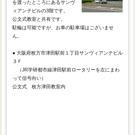
を渡ったところにあるサンヴ
ィアンテビルの3階です。
公文式教室と共有です。
駐輪は可能ですが、お車の駐車場はございませ
ん。
● 大阪府枚方市津田駅前１丁目サンヴィアンテビル
３Ｆ
（JR学研都市線津田駅前ロータリーを左にまわ
って信号向い）
公文式 枚方津田教室内