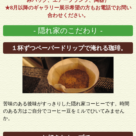
みバック、エアープランツ、陶器）
★8月以降のギャラリー展示希望の方もお電話でお問い
合わせください。
- 隠れ家のこだわり -
１杯ずつペーパードリップで淹れる珈琲。
苦味のある後味がすっきりした隠れ家コーヒーです。時間
のある方はご自分でコーヒー豆をミルでひいてみません
か。