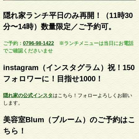
隠れ家ランチ平日のみ再開！（11時30
分〜14時）数量限定／ご予約可。
ご予約：
0796-98-1422
※ランチメニューは当日にお電話
でご確認くださいませ
instagram（インスタグラム）祝！150
フォロワーに！目指せ1000！
隠れ家の公式インスタ
はこちら！フォローよろしくお願い
します。
美容室Blum（ブルーム）のご予約はこ
ちら！