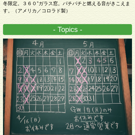
冬限定。３６０°ガラス窓。パチパチと燃える音がきこえま
す。（アメリカ／コロラド製）
- Topics -