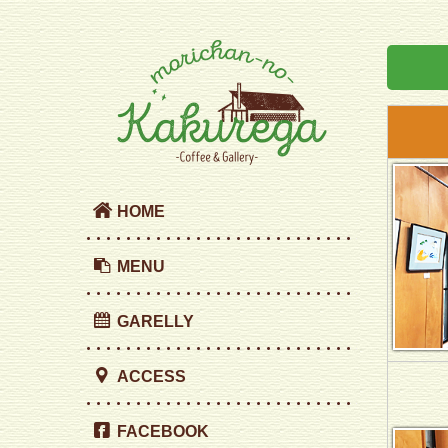
HOME
MENU
GARELLY
ACCESS
FACEBOOK