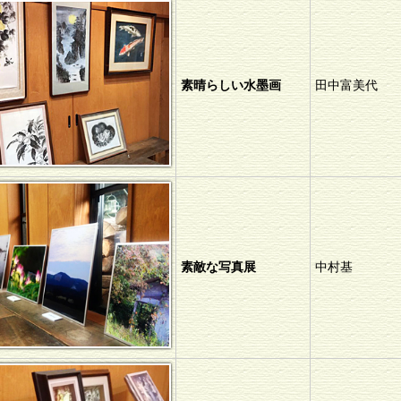
素晴らしい水墨画
田中富美代
素敵な写真展
中村基