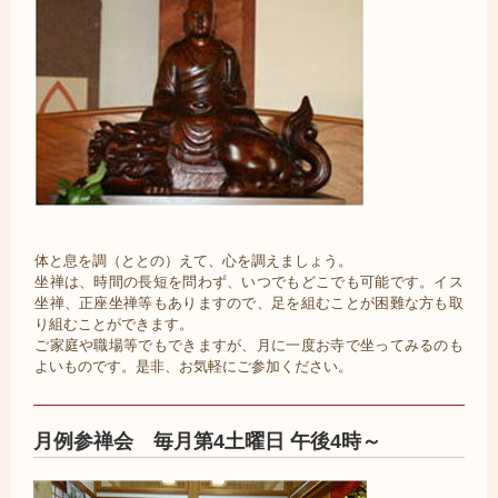
体と息を調（ととの）えて、心を調えましょう。
坐禅は、時間の長短を問わず、いつでもどこでも可能です。イス
坐禅、正座坐禅等もありますので、足を組むことが困難な方も取
り組むことができます。
ご家庭や職場等でもできますが、月に一度お寺で坐ってみるのも
よいものです。是非、お気軽にご参加ください。
月例参禅会 毎月第4土曜日 午後4時～