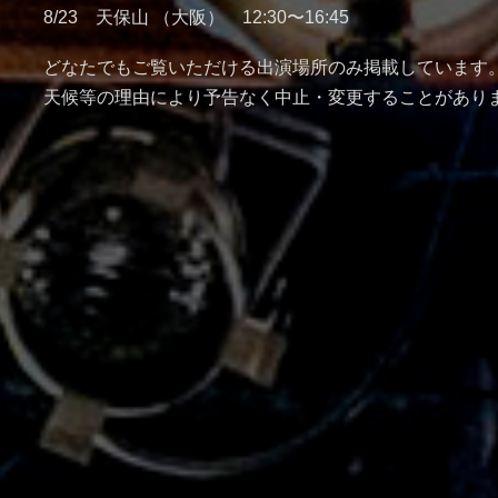
8/23 天保山 （大阪） 12:30〜16:45
どなたでもご覧いただける出演場所のみ掲載しています
天候等の理由により予告なく中止・変更することがあり