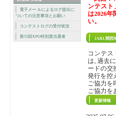
ンテスト
電子メー ルによるログ提出に
は2026
ついての注意事項とお願い
い。
コンテストログの受付状況
第55回XPO特別賞当選者
JARL関
コンテス
は, 過
ードの交
発行を控
ご協力を
ご協力を
更新情報