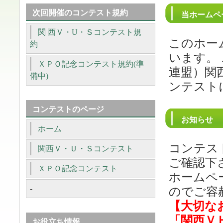
次回開催のコンテスト規約
当ホームペ
関 西Ｖ・U・Ｓコンテスト規
このホー
約
います。
ＸＰＯ記念コンテスト規約(準
連盟）関
備中)
ンテスト
コンテストのページ
お知らせ
ホーム
コンテス
関西Ｖ・Ｕ・Ｓコンテスト
ご確認下
ＸＰＯ記念コンテスト
ホームペ
-
のでご容
【大切な
「関西Ｖ
お役立ち情報