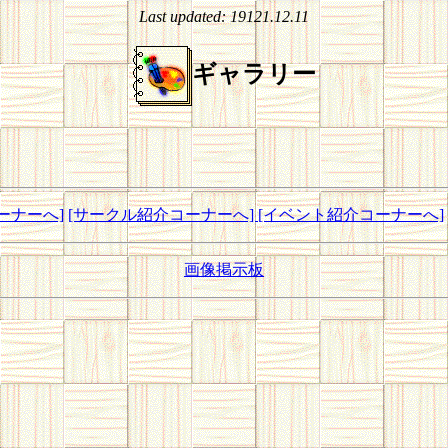
Last updated:
19121.12.11
ギャラリー
ーナーへ]
[サークル紹介コーナーへ]
[イベント紹介コーナーへ]
画像掲示板