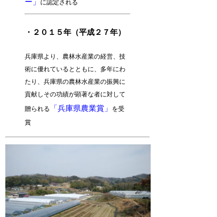
ー」
に認定される
・
２０１５年（平成２７年）
兵庫県より、農林水産業の経営、技
術に優れているとともに、多年にわ
たり、兵庫県の農林水産業の振興に
貢献しその功績が顕著な者に対して
「兵庫県農業賞」
贈られる
を受
賞