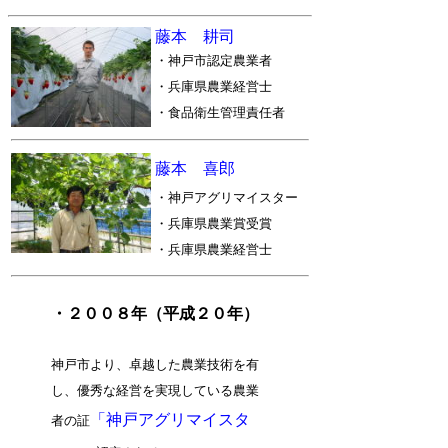
藤本 耕司
・神戸市認定農業者
・兵庫県農業経営士
・食品衛生管理責任者
藤本 喜郎
・神戸アグリマイスター
・兵庫県農業賞受賞
・兵庫県農業経営士
・２００８年（平成２０年）
神戸市より、卓越した農業技術を有
し、優秀な経営を実現している農業
「神戸アグリマイスタ
者の証