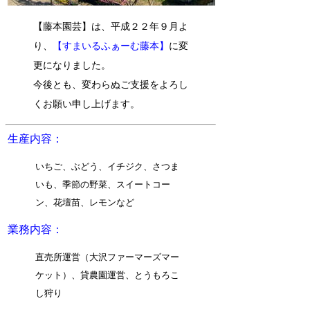
【藤本園芸】は、平成２２年９月よ
り、
【すまいるふぁーむ藤本】
に変
更になりました。
今後とも、変わらぬご支援をよろし
くお願い申し上げます。
生産内容：
いちご、ぶどう、イチジク、さつま
いも、季節の野菜、スイートコー
ン、花壇苗、レモンなど
業務内容：
直売所運営（大沢ファーマーズマー
ケット）、貸農園運営、とうもろこ
し狩り