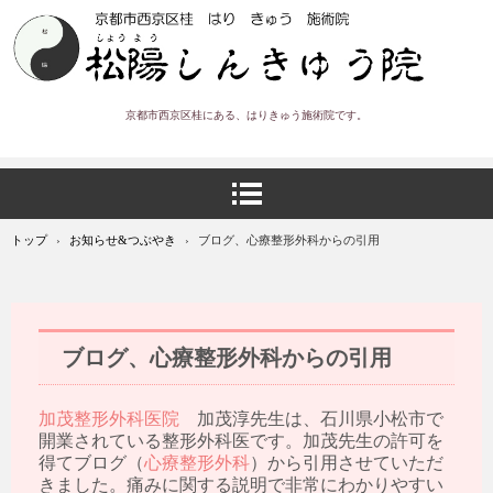
京都市西京区桂にある、はりきゅう施術院です。
トップ
›
お知らせ&つぶやき
›
ブログ、心療整形外科からの引用
ブログ、心療整形外科からの引用
加茂整形外科医院
加茂淳先生は、石川県小松市で
開業されている整形外科医です。加茂先生の許可を
得てブログ（
心療整形外科
）から引用させていただ
きました。痛みに関する説明で非常にわかりやすい