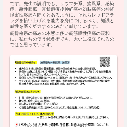
です。先生の説明でも、リウマチ系、痛風系、感染
症、悪性腫瘍、帯状疱疹後神経痛や幻肢痛等の神経
障害性疼痛を除くとあるように、それらレッドフラ
ッグを拾い上げれる能力を身につけるべく、知識と
感性を磨く努力するのみだと感じています。
筋骨格系の痛みの本態に多い筋筋膜性疼痛の緩和
に、私たちの使う鍼灸術でも、大いに役立てれるの
ではと思っています。