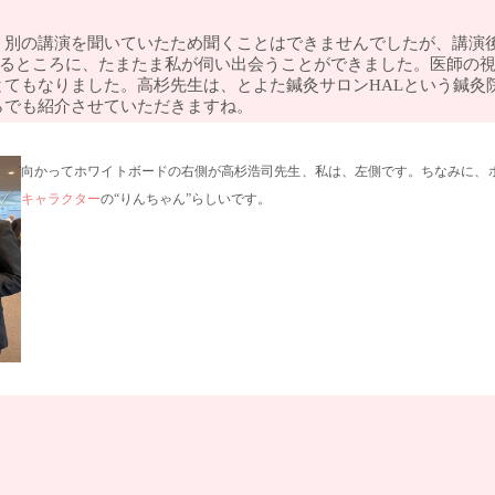
、別の講演を聞いていたため聞くことはできませんでしたが、講演
ゃるところに、たまたま私が伺い出会うことができました。医師の
とてもなりました。高杉先生は、とよた鍼灸サロンHALという鍼灸
らでも紹介させていただきますね。
向かってホワイトボードの右側が高杉浩司先生、私は、左側です。ちなみに、
キャラクター
の“りんちゃん”らしいです。