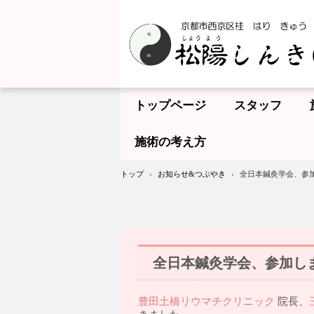
トップページ
スタッフ
施術の考え方
トップ
›
お知らせ&つぶやき
›
全日本鍼灸学会、参
全日本鍼灸学会、参加し
豊田土橋リウマチクリニック
院長、