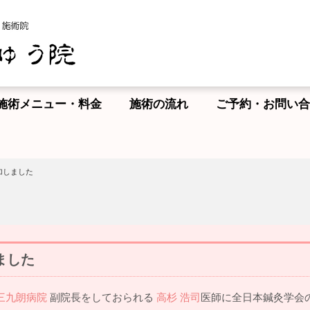
施術メニュー・料金
施術の流れ
ご予約・お問い合
加しました
ました
三九朗病院
副院長をしておられる
高杉 浩司
医師に全日本鍼灸学会