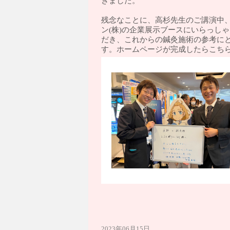
きました。
残念なことに、高杉先生のご講演中
ン(株)の企業展示ブースにいらっし
だき、これからの鍼灸施術の参考に
す。ホームページが完成したらこち
2023年06月15日