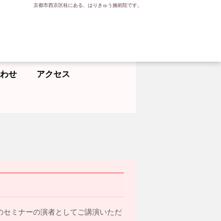
京都市西京区桂にある、はりきゅう施術院です。
わせ
アクセス
のセミナーの演者としてご講演いただ