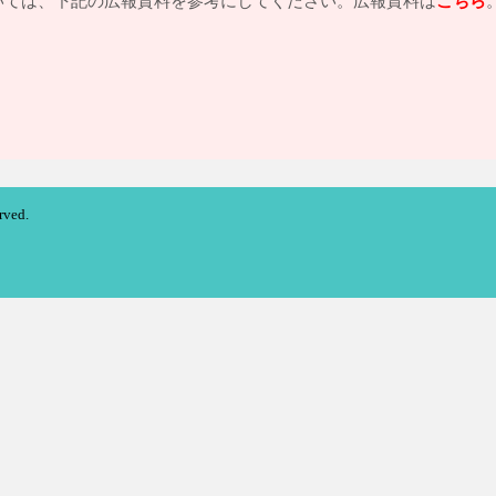
いては、下記の広報資料を参考にしてください。広報資料は
こちら
erved.