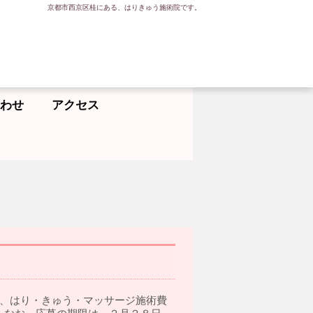
京都市西京区桂にある、はりきゅう施術院です。
わせ
アクセス
に、はり・きゅう・マッサージ施術費