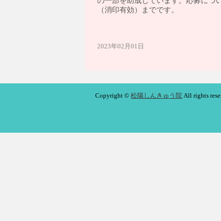
の一部を助成しています。応募につ
（消印有効）までです。
2023年02月01日
Copyright ©
松陽しんきゅう院
All rights res