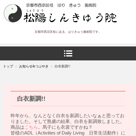
京都市西京区桂にある、はりきゅう施術院です。
トップ
›
お知らせ&つぶやき
›
白衣新調!!
白衣新調!!
昨年から、なんとなく白衣を新調したいなぁと思ってお
りました。そして熟慮の結果、白衣を新調致しました。
商品は
こちら
。馬子にも衣裳ですかね？
皆様のADL（Activities of Daily Living 日常生活動作）に