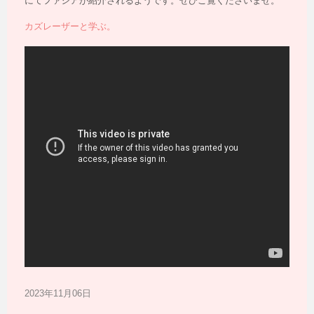
にてファシアが紹介されるようです。ぜひご覧くださいませ。
カズレーザーと学ぶ。
2023年11月06日