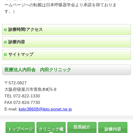
ームページへの転載は日本呼吸器学会より承諾を得ておりま
す。）
診療時間/アクセス
診療内容
サイトマップ
医療法人内田会 内田クリニック
〒572-0827
大阪府寝屋川市萱島本町5-8
TEL 072-822-1330
FAX 072-824-7730
E-mail;
kpkr38608@leto.eonet.ne.jp
院長紹介
トップページ
クリニック概
診療内容