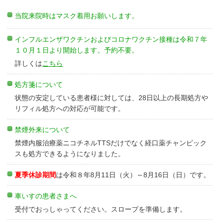
当院来院時はマスク着用お願いします。
インフルエンザワクチンおよびコロナワクチン接種は令和７年
１０月１日より開始します。予約不要。
詳しくは
こちら
処方箋について
状態の安定している患者様に対しては、28日以上の長期処方や
リフィル処方への対応が可能です。
禁煙外来について
禁煙内服治療薬ニコチネルTTSだけでなく経口薬チャンピック
スも処方できるようになりました。
夏季休診期間
は令和８年8月11日（火）～8月16日（日）です。
車いすの患者さまへ
受付でおっしゃってください。スロープを準備します。