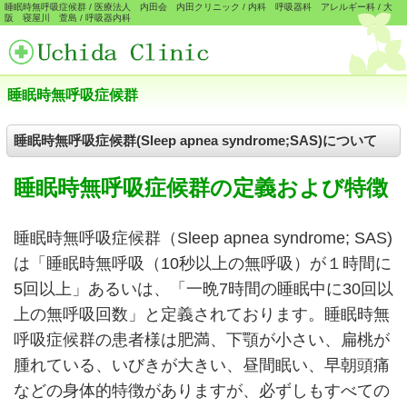
睡眠時無呼吸症候群 / 医療法人 内田会 内田クリニック / 内科 呼吸器科 アレルギー科 / 大
阪 寝屋川 萱島 / 呼吸器内科
睡眠時無呼吸症候群
睡眠時無呼吸症候群(Sleep apnea syndrome;SAS)について
睡眠時無呼吸症候群の定義および特徴
睡眠時無呼吸症候群（Sleep apnea syndrome; SAS)
は「睡眠時無呼吸（10秒以上の無呼吸）が１時間に
5回以上」あるいは、「一晩7時間の睡眠中に30回以
上の無呼吸回数」と定義されております。睡眠時無
呼吸症候群の患者様は肥満、下顎が小さい、扁桃が
腫れている、いびきが大きい、昼間眠い、早朝頭痛
などの身体的特徴がありますが、必ずしもすべての