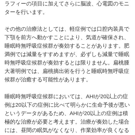
ラフィーの項目に加えてさらに脳波、心電図のモニ
ターを行います。
その他の治療法としては、軽症例では口腔内装具で
下顎を前方へ動かすことにより、気道が確保され、
睡眠時無呼吸症候群が奏効することがあります。肥
満例では減量をすすめますが、必ずしも減量で睡眠
時無呼吸症候群が奏効するとは限りません。扁桃腫
大著明例では、扁桃摘出術を行うと睡眠時無呼吸症
候群が治癒する可能性があります。
睡眠時無呼吸症候群においては、AHIが20以上の症
例は20以下の症例に比べて明らかに生命予後が悪い
というデータがあるため、AHIが20以上の症例は積
極的な治療が必要と考えます。治療が奏効した場合
には、昼間の眠気がなくなり、作業効率が良くなる