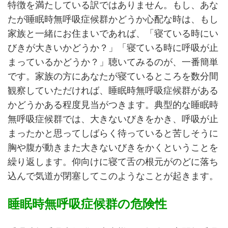
特徴を満たしている訳ではありません。もし、あな
たが睡眠時無呼吸症候群かどうか心配な時は、もし
家族と一緒にお住まいであれば、「寝ている時にい
びきが大きいかどうか？」「寝ている時に呼吸が止
まっているかどうか？」聴いてみるのが、一番簡単
です。家族の方にあなたが寝ているところを数分間
観察していただければ、睡眠時無呼吸症候群がある
かどうかある程度見当がつきます。典型的な睡眠時
無呼吸症候群では、大きないびきをかき、呼吸が止
まったかと思ってしばらく待っていると苦しそうに
胸や腹が動きまた大きないびきをかくということを
繰り返します。仰向けに寝て舌の根元がのどに落ち
込んで気道が閉塞してこのようなことが起きます。
睡眠時無呼吸症候群の危険性