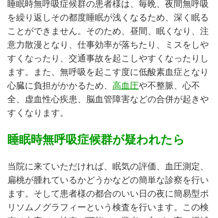
睡眠時無呼吸症候群の患者様は、毎晩、夜間無呼吸
を繰り返しその都度睡眠が浅くなるため、深く眠る
ことができません。そのため、昼間、眠くなり、注
意力散漫となり、仕事効率が落ちたり、ミスをしや
すくなったり、交通事故を起こしやすくなったりし
ます。また、無呼吸を起こす度に低酸素血症となり
心臓に負担がかかるため、
高血圧
や不整脈、心不
全、虚血性心疾患、脳血管障害などの合併が起きや
すくなります。
睡眠時無呼吸症候群が疑われたら
当院に来ていただければ、眠気の評価、血圧測定、
扁桃が腫れているかどうかなどの簡単な診察を行い
ます。そして患者様の都合のいい日の夜に簡易型ポ
リソムノグラフィーという検査を行います。この検