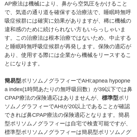
AP療法は機械により、鼻から空気圧をかけること
で、気道の通り道を確保する治療法で、睡眠時無呼
吸症候群には確実に効果がありますが、稀に機械の
違和感のために続けられない方もいらっしゃいま
す。この治療法は根本治療ではないため、中止する
と睡眠時無呼吸症候群が再発します。保険の適応が
あり、使用する際には企業から機械をリースするこ
とになります。
簡易型
ポリソムノグラフィーでAHI;apnea hypopne
a index(1時間あたりの無呼吸回数）が39以下では鼻
CPAP療法の保険適応はありませんが、
標準型
ポリ
ソムノグラフィーでAHIが20以上であることが確認
できれば鼻CPAP療法の保険適応となります。簡易
型ポリソムノグラフィーは自宅で検査可能ですが、
標準型ポリソムノグラフィーは簡易型ポリソムノグ