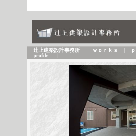
辻上建築設計事務所
ｗｏｒｋｓ
ｐ
profile  