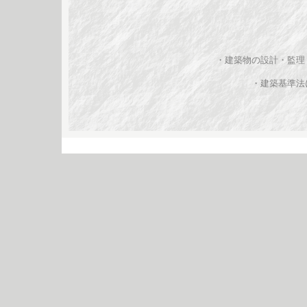
・建築物の設計・監理
・建築基準法