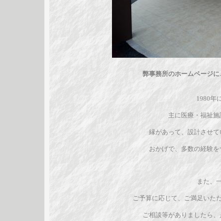
弊事務所のホームページに
1980
主に医療・福祉施
縁があって、設計させて
おかげで、多数の経験を
また、
ご予算に応じて、ご満足いた
ご相談等がありましたら、