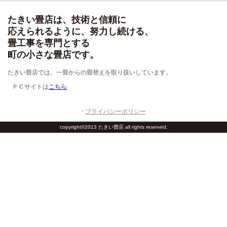
たきい畳店は、技術と信頼に
応えられるように、努力し続ける、
畳工事を専門とする
町の小さな畳店です。
たきい畳店では、一畳からの畳替えを取り扱いしています。
ＰＣサイトは
こちら
プライバシーポリシー
copyright©2013 たきい畳店 all rights reserved.