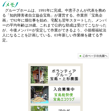
グループホームは、1991年に完成。中恵子さんが代表を務め
る「知的障害者自立協会宝島」が運営する。作業所「宝島企
画」で92年に畑仕事を始め、宅配も翌年スタートした。メンバ
ーの平均年齢は28歳。これまで公的な助成は受けてこなかった
が、今後メンバーが安定して作業ができるよう、小規模福祉法
人になることを計画している。03年新しい作業棟を建てる予
定。