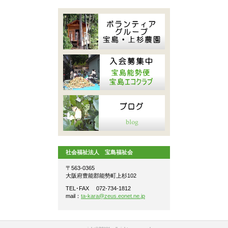
社会福祉法人 宝島福祉会
〒563-0365
大阪府豊能郡能勢町上杉102
TEL･FAX 072-734-1812
mail：
ta-kara@zeus.eonet.ne.jp