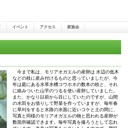
て
イベント
アクセス
家族会
今まで私は、モリアオガエルの産卵は 水辺の低木
などの枝に産み付けるものと思っていましたが、今
年は庭にある水草水槽コウホネの数本の枝と、それ
に絡みついた山芋のつるを使い産卵していました。
また、かなり以前から目にしていたのですが、山間
の水田をお借りして野菜を作っていますが、毎年春
に草刈をすると水路の水面に近いコケと土の間に、
写真と同様のモリアオガエルの物と思われる産卵が
数箇所確認できます。毎年写真を撮ろうとして忘れ