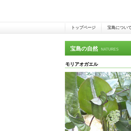
トップページ
宝島につい
宝島の自然
NATURES
モリアオガエル