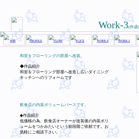
Work-3
(作成
JOB
PROFILE
FLOW
PLICE
WORK-1
WORK-2
和室をフローリングの部屋へ改装。
◆作品紹介
和室をフローリング部屋へ改造し広いダイニング
キッチンへのリフォームです
飲食店の内装ボリュームパースです。
◆作品紹介
低価格の為、飲食店オーナーが改装後の内装ボリ
ュームをつかみたいという前段階ご依頼です。お
気軽にご相談下さい。