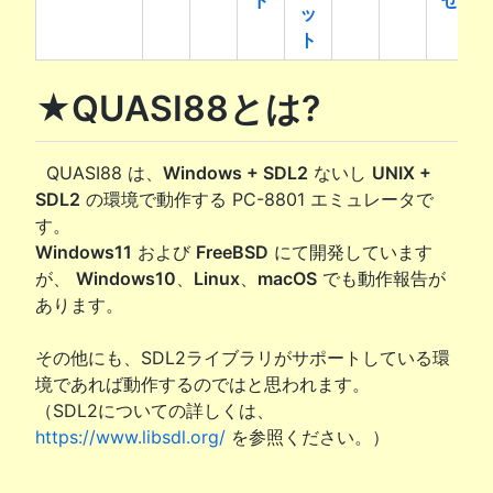
ッ
ト
★QUASI88とは?
QUASI88 は、
Windows + SDL2
ないし
UNIX +
SDL2
の環境で動作する PC-8801 エミュレータで
す。
Windows11
および
FreeBSD
にて開発しています
が、
Windows10
、
Linux
、
macOS
でも動作報告が
あります。
その他にも、SDL2ライブラリがサポートしている環
境であれば動作するのではと思われます。
（SDL2についての詳しくは、
https://www.libsdl.org/
を参照ください。）