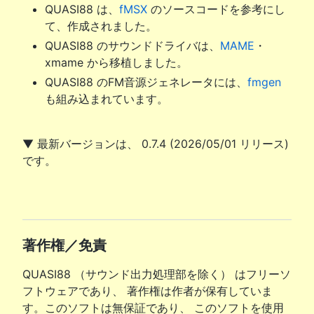
QUASI88 は、
fMSX
のソースコードを参考にし
て、作成されました。
QUASI88 のサウンドドライバは、
MAME
・
xmame から移植しました。
QUASI88 のFM音源ジェネレータには、
fmgen
も組み込まれています。
▼ 最新バージョンは、 0.7.4 (2026/05/01 リリース)
です。
著作権／免責
QUASI88 （サウンド出力処理部を除く） はフリーソ
フトウェアであり、 著作権は作者が保有していま
す。このソフトは無保証であり、 このソフトを使用