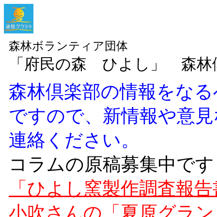
森林ボランティア団体
「府民の森 ひよし」 森
森林倶楽部の情報をなる
ですので、新情報や意見
連絡ください。
コラムの原稿募集中です
「ひよし窯製作調査報告
小吹さんの「夏原グラン