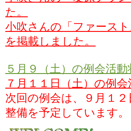
た。
小吹さんの「ファースト
を掲載しました。
５月９（土）の例会活動
７月１１日（土）の例会
次回の例会は、９月１２
整備を予定しています。