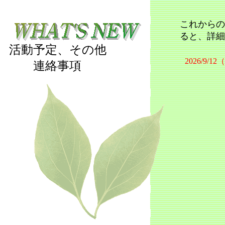
これからの
ると、詳細
活動予定、その他
2026/9/1
連絡事項