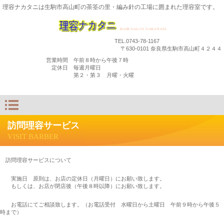
理容ナカタニは生駒市高山町の茶筌の里・編み針の工場に囲まれた理容室です。
TEL.0743-78-1167
〒630-0101 奈良県生駒市高山町４２４４
営業時間 午前８時から午後７時
定休日 毎週月曜日
第２・第３ 月曜・火曜
訪問理容サービス
VISIT BARBER
訪問理容サービスについて
実施日 原則は、お店の定休日（月曜日）にお願い致します。
もしくは、お店が閉店後（午後８時以降）にお願い致します。
お電話にてご相談致します。（お電話受付 水曜日から土曜日 午前９時から午後５
時まで）