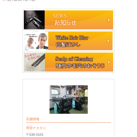
店舗情報
理容ナカタニ
〒630-0101