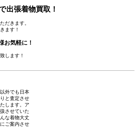
で出張着物買取！
ただきます。
きます！
様お気軽に！
致します！
以外でも日本
りと査定させ
たします。ア
扱させていた
んな着物大丈
にご案内させ