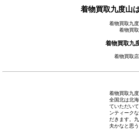
着物買取九度山
着物買取九度
着物買取
着物買取九
着物買取店
着物買取九度
全国北は北海
ていただいて
ンティークな
だきます。九
夫かなと思う