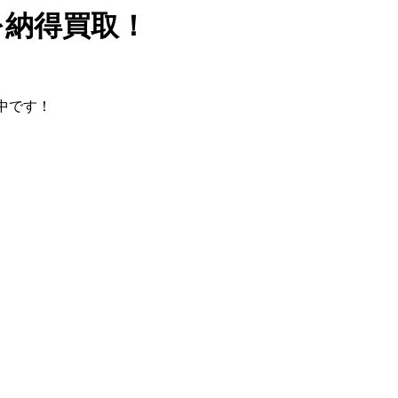
を納得買取！
中です！