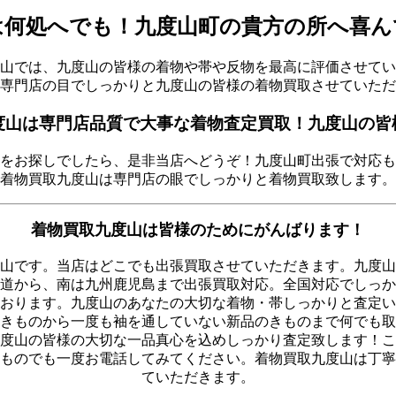
は何処へでも！九度山町の貴方の所へ喜ん
山では、九度山の皆様の着物や帯や反物を最高に評価させてい
専門店の目でしっかりと九度山の皆様の着物買取させていただ
度山は専門店品質で大事な着物査定買取！九度山の皆
をお探しでしたら、是非当店へどうぞ！九度山町出張で対応も
着物買取九度山は専門店の眼でしっかりと着物買取致します。
着物買取九度山は皆様のためにがんばります！
山です。当店はどこでも出張買取させていただきます。九度山
道から、南は九州鹿児島まで出張買取対応。全国対応でしっか
おります。九度山のあなたの大切な着物・帯しっかりと査定い
きものから一度も袖を通していない新品のきものまで何でも取
度山の皆様の大切な一品真心を込めしっかり査定致します！こ
ものでも一度お電話してみてください。着物買取九度山は丁寧
ていただきます。