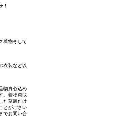
せ！
ク着物そして
の衣装など以
品物真心込め
す。着物買取
した草履だけ
ことがござい
までお問い合