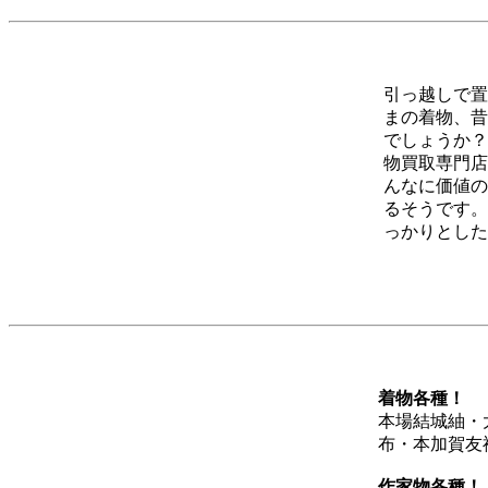
引っ越しで置
まの着物、昔
でしょうか？
物買取専門店
んなに価値の
るそうです。
っかりとした
着物各種！
本場結城紬・
布・本加賀友
作家物各種！