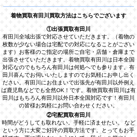
着物買取有田川買取方法はこちらでございます
①出張買取有田川
有田川全域出張で対応させていただきます。（着物の
枚数が少ない場合は宅配での対応になることがござい
ます）お客様のご指定の場所ご自宅・店舗・倉庫まで
出張させていただきます。着物買取有田川は日本全国
対応なのでもちろん有田川は何処へでも参ります。有
田川喜んでお伺いいたしますのでお気軽にお申し出く
ださい。有田川にお住まいで出張先が有田川以外例え
ば鹿児島などでも全然OK！です。着物買取有田川は有
田川はもちろん有田川以外日本全国対応です！有田川
の皆様お気軽にお問い合わせください。
②宅配買取有田川
時間がどうしても取れない。手軽に済ませたい。 など
という方に大変ご好評の買取方法です。とってもお手