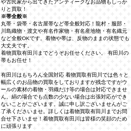
や古民家から出てきたアンティークなお品物もしっか
りと買取！
※帯全般※
丸帯・袋帯・名古屋帯など帯全般対応！龍村・服部・
川島織物・渡文や有名作家物・有名産地物・有名織元
など全般OKです。着物や帯は、反物のままの状態でも
大丈夫です。
着物買取有田川までどうぞお任せください。 有田川の
帯もお任せ！
有田川はもちろん全国対応 着物買取有田川では色々と
幅広くのお品物の買取をしておりますが残念ですがウ
ールの素材の着物・羽織だけ等の場合は対応できませ
ん。絹の場合でも点数の少ない場合は出張対応ができ
ないことがございます。誠に申し訳ございませんがご
了承くださいませ。詳しくは着物買取有田川までお問
合せ下さいませ！着物買取有田川は皆様の笑顔のため
に頑張ります