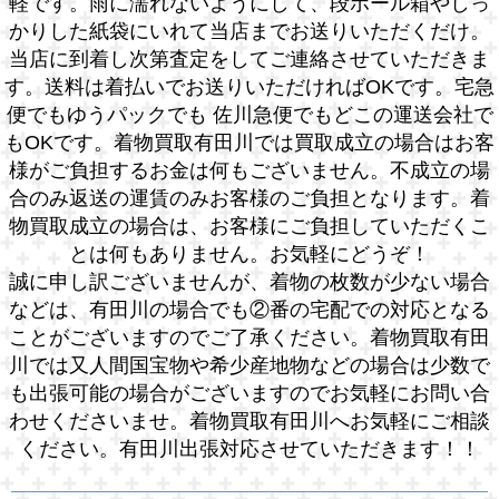
軽です。雨に濡れないようにして、段ボール箱やしっ
かりした紙袋にいれて当店までお送りいただくだけ。
当店に到着し次第査定をしてご連絡させていただきま
す。送料は着払いでお送りいただければOKです。宅急
便でもゆうパックでも 佐川急便でもどこの運送会社で
もOKです。着物買取有田川では買取成立の場合はお客
様がご負担するお金は何もございません。不成立の場
合のみ返送の運賃のみお客様のご負担となります。着
物買取成立の場合は、お客様にご負担していただくこ
とは何もありません。お気軽にどうぞ！
誠に申し訳ございませんが、着物の枚数が少ない場合
などは、有田川の場合でも②番の宅配での対応となる
ことがございますのでご了承ください。着物買取有田
川では又人間国宝物や希少産地物などの場合は少数で
も出張可能の場合がございますのでお気軽にお問い合
わせくださいませ。着物買取有田川へお気軽にご相談
ください。有田川出張対応させていただきます！！