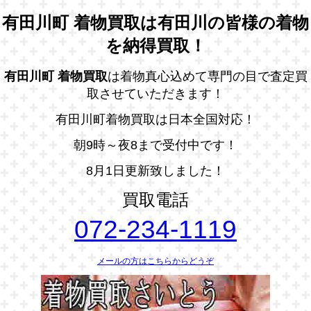
有田川町 着物買取は有田川の皆様の着物
を納得買取！
有田川町 着物買取
は着物真心込めて専門の目で査定買
取させていただきます！
有田川町着物買取は日本全国対応！
朝9時～夜8まで受付中です！
8月1日更新致しました！
買取電話
072-234-1119
メールの方はこちらからどうぞ