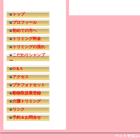
トップ
プロフィール
初めての方へ
トリミング料金
トリミングの流れ
こだわりシャンプ
ー
O＆A
アクセス
プチフォトセット
動物取扱業登録
介護トリミング
リンク
予約＆お問合せ
ペットサロン