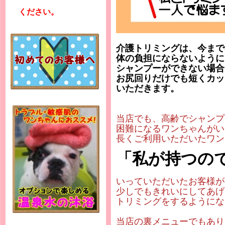
ください。
介護トリミングは、今まで
体の負担にならないように
シャンプーができない場合
お尻回りだけでも短くカッ
いただきます。
当店でも、高齢でシャンプ
困難になるワンちゃんがい
長くご利用いただいたワン
「私が持つの
いっていただいたお客様が
少しでもきれいにしてあげ
トリミングをするようにな
当店の裏メニューでもあり