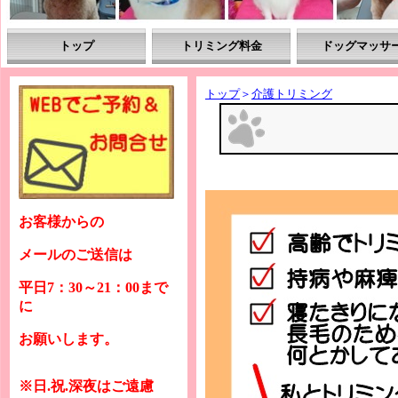
トップ
トリミング料金
ドッグマッサ
トップ
＞
介護トリミング
お客様からの
メールのご送信は
平日7：30～21：00まで
に
お願いします。
※日.祝.深夜はご遠慮