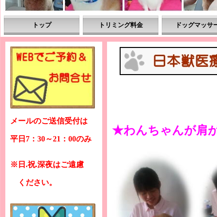
トップ
トリミング料金
ドッグマッサ
メールのご送信受付は
★わんちゃんが肩
平日7：30～21：00のみ
※日.祝.深夜はご遠慮
ください。