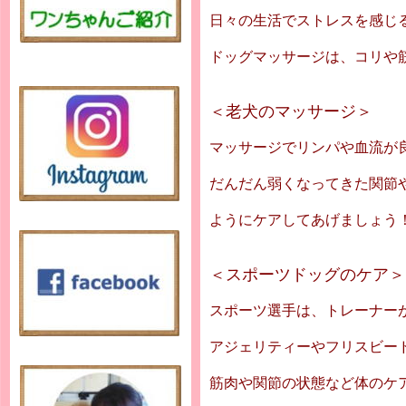
日々の生活でストレスを感じ
ドッグマッサージは、コリや
＜老犬のマッサージ＞
マッサージでリンパや血流が
だんだん弱くなってきた関節
ようにケアしてあげましょう
＜スポーツドッグのケア＞
スポーツ選手は、トレーナー
アジェリティーやフリスビー
筋肉や関節の状態など体のケ