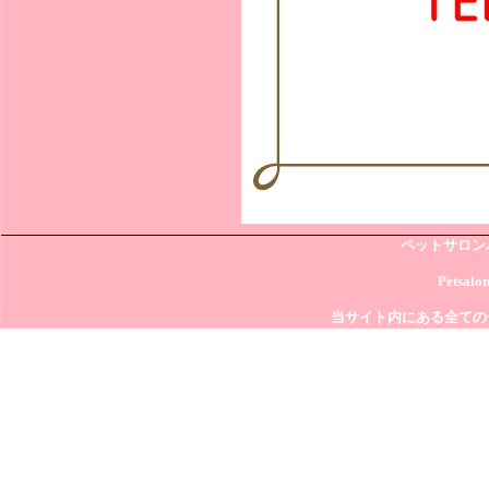
ペットサロン
Petsalo
当サイト内にある全ての