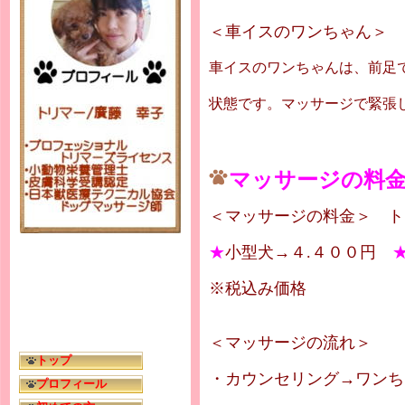
＜車イスのワンちゃん＞
車イスのワンちゃんは、前足
状態です。マッサージで緊張
マッサージの料
＜マッサージの料金＞ ト
★
小型犬→４.４００円
※税込み価格
＜マッサージの流れ＞
トップ
・カウンセリング→ワンち
プロフィール