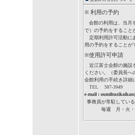
※
利用の予約
会館の利用は、当月
で）の予約をすること
定期利用許可活動にあ
用の予約をすることが
※使用許可申請
近江富士会館の施設
ください。（委員長へ
会館利用の手続き詳細
TEL
587-3949
e-mail : oumihuzikaika
事務員が常駐してい
毎週 月・火