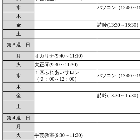
水
パソコン（13:00～15
木
詩吟(13:30～15:30
金
土
第３週 日
オカリナ(9:40～11:10)
月
大正琴(9:30～11:30)
火
１区ふれあいサロン
水
パソコン（13:00～15
（９：00～12：00）
木
詩吟(13:30～15:30
金
土
第４週 日
月
手芸教室(9:30～11:30)
火