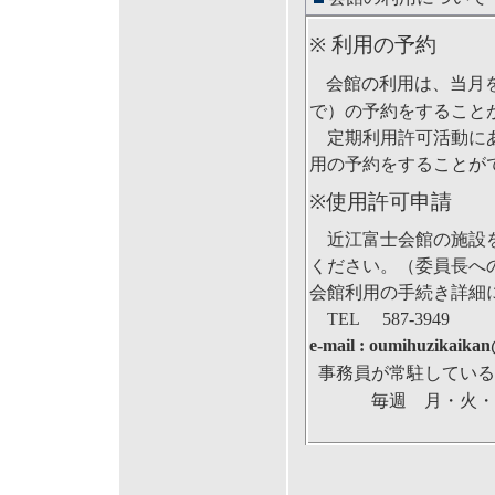
※
利用の予約
会館の利用は、当月
で）の予約をすること
定期利用許可活動にあ
用の予約をすることが
※使用許可申請
近江富士会館の施設
ください。（委員長へ
会館利用の手続き詳細
TEL
587-3949
e-mail : oumihuzikaika
事務員が常駐してい
毎週 月・火