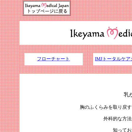
フローチャート
IMJトータルケ
乳
胸のふくらみを取り戻す
外科的な方法
知ってお