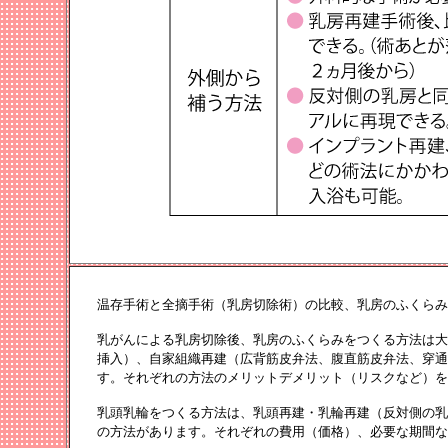
温存手術と全摘手術（乳房切除術）の比較、乳房のふくらみ
乳がんによる乳房切除後、乳房のふくらみをつくる方法は大
挿入）、自家組織再建（広背筋皮弁法、腹直筋皮弁法、穿通
す。それぞれの方法のメリットデメリット（リスクなど）を
乳頭乳輪をつくる方法は、乳頭再建・乳輪再建（反対側の乳
の方法があります。それぞれの費用（価格）、必要な期間な